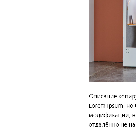
Описание копиру
Lorem Ipsum, но
модификации, н
отдалённо не н