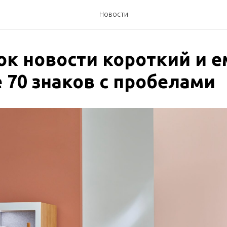
Новости
ок новости короткий и е
 70 знаков с пробелами