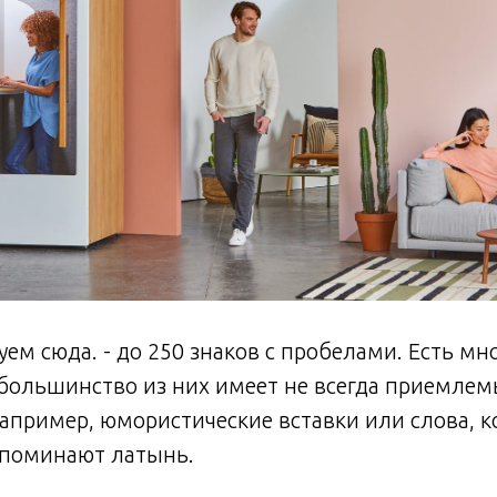
ем сюда. - до 250 знаков с пробелами. Есть мн
 большинство из них имеет не всегда приемле
апример, юмористические вставки или слова, 
апоминают латынь.