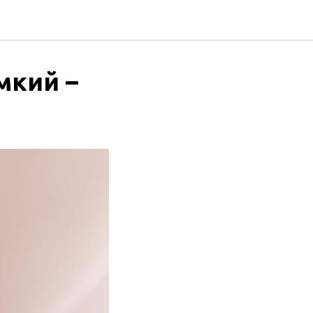
мкий –