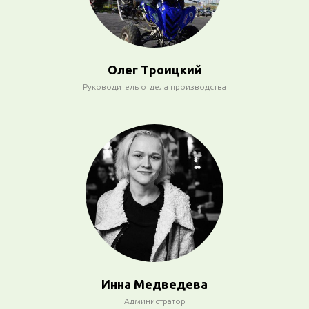
Олег Троицкий
Руководитель отдела производства
Инна Медведева
Администратор