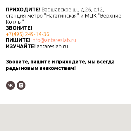
ПРИХОДИТЕ!
Варшавское ш., д.26, с.12,
станция метро "Нагатинская" и МЦК "Верхние
Котлы"
ЗВОНИТЕ!
+7(495) 249-14-36
ПИШИТЕ!
info@antareslab.ru
ИЗУЧАЙТЕ!
antareslab.ru
Звоните, пишите и приходите, мы всегда
рады новым знакомствам!