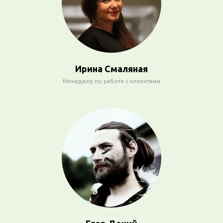
Ирина Смаляная
Менеджер по работе с клиентами