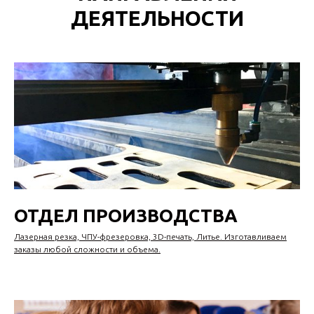
ДЕЯТЕЛЬНОСТИ
ОТДЕЛ ПРОИЗВОДСТВА
Лазерная резка, ЧПУ-фрезеровка, 3D-печать, Литье. Изготавливаем
заказы люб
ой сложности и объема.